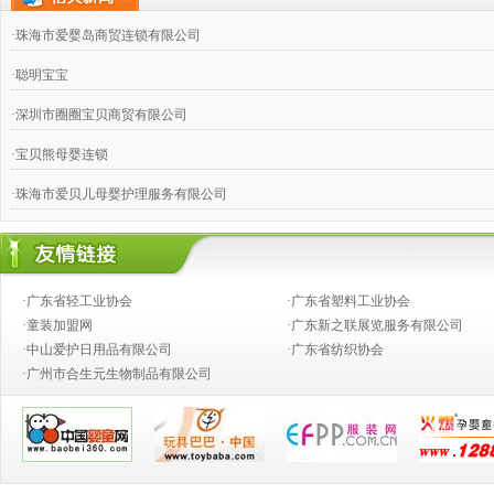
·珠海市爱婴岛商贸连锁有限公司
·聪明宝宝
·深圳市圈圈宝贝商贸有限公司
·宝贝熊母婴连锁
·珠海市爱贝儿母婴护理服务有限公司
·广州市臻浩玥贸易发展有限公司
·清远英德母婴世界连锁
·广东省轻工业协会
·广东省塑料工业协会
·惠州芭蓓婴童用品有限公司
·童装加盟网
·广东新之联展览服务有限公司
·中山爱护日用品有限公司
·广东省纺织协会
·茂名爱婴世界母婴连锁
·广州市合生元生物制品有限公司
·深圳市童乐天使母婴用品有限公司
·广州乖玉宝妇婴用品有限公司
·广东贝贝天使商贸有限公司