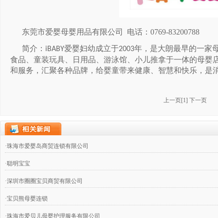
东莞市爱婴母婴用品有限公司
电话：
0769-83200788
简介：
爱婴妇幼成立于
年，是大朗最早的一家
iBABY
2003
食品、童装玩具、日用品、游泳馆、小儿推拿于一体的母婴
和服务，汇聚各种品牌，给婴童带来健康、智慧和快乐，是
上一页
[
1
]
下一页
·珠海市爱婴岛商贸连锁有限公司
·聪明宝宝
·深圳市圈圈宝贝商贸有限公司
·宝贝熊母婴连锁
·珠海市爱贝儿母婴护理服务有限公司