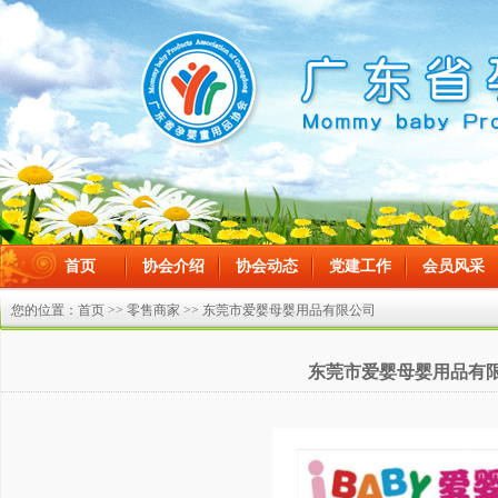
首页
协会介绍
协会动态
党建工作
会员风采
在线留言
您的位置：
首页
>>
零售商家
>> 东莞市爱婴母婴用品有限公司
东莞市爱婴母婴用品有