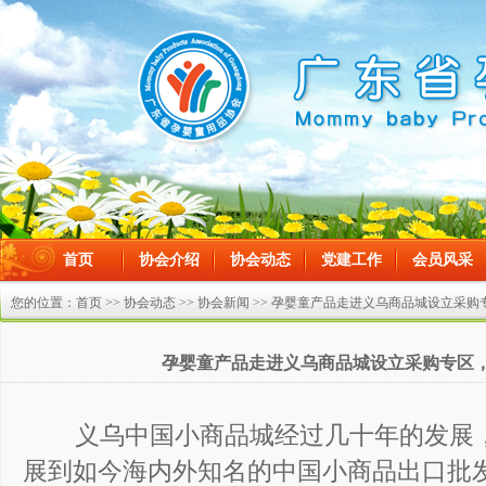
首页
协会介绍
协会动态
党建工作
会员风采
在线留言
您的位置：
首页
>>
协会动态
>>
协会新闻
>> 孕婴童产品走进义乌商品城设立采
孕婴童产品走进义乌商品城设立采购专区
义乌中国小商品城经过几十年的发展
展到如今海内外知名的中国小商品出口批发