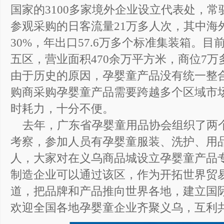
国家的3100多家境外企业设立代表处，常
参观采购的日客流量21万多人次，其中海
30%，年出口57.6万多个标准集装箱。
五区，营业面积470余万平方米，商位7
由于历史的原因，孕婴童产品没有统一整
购商采购孕婴童产品需要跨越多个区域市
时耗力，十分不便。
去年，广东省孕婴童用品协会组织了两
考察，参加人员有孕婴童服装、洗护、用
人，大家对在义乌商品城设立孕婴童产品
制造企业可以通过该区，作为开拓世界贸
道，把品牌和产品推向世界各地，建立国
欢迎全国各地孕婴童企业齐聚义乌，互利