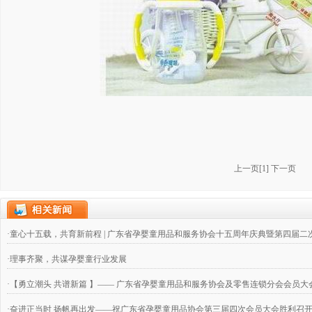
上一页
[
1
]
下一页
·童心十五载，共育新前程 | 广东省孕婴童用品和服务协会十五周年庆典暨第四届
·理事齐聚，共谋孕婴童行业发展
·【勇立潮头 共谱新篇 】—— 广东省孕婴童用品和服务协会及零售连锁分会会员大
·奋进正当时 扬帆再出发——祝广东省孕婴童用品协会第三届四次会员大会胜利召