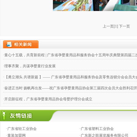
上一页
[
1
]
下一页
·童心十五载，共育新前程 | 广东省孕婴童用品和服务协会十五周年庆典暨第四届
·理事齐聚，共谋孕婴童行业发展
·【勇立潮头 共谱新篇 】—— 广东省孕婴童用品和服务协会及零售连锁分会会员大
·奋进正当时 扬帆再出发——祝广东省孕婴童用品协会第三届四次会员大会胜利召
·开启新征程，广东省孕婴童用品协会母婴护理分会成立
·四家省级协会协商共建“南粤家政”4个家政人才培养与评价专业委员会，合力推动
·交流学习、开拓进取 ——广东婴童协会零售连锁分会第二届三次理事会取得圆满
·广东省轻工业协会
·广东省塑料工业协会
·辉煌十年 感恩有您 广东省孕婴童用品协会十周年庆典成功举办
·童装加盟网
·广东新之联展览服务有限公司