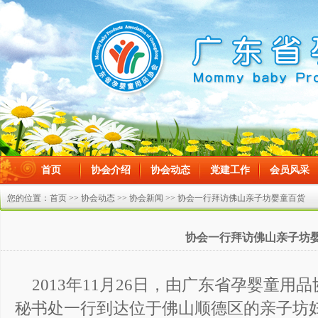
首页
协会介绍
协会动态
党建工作
会员风采
在线留言
您的位置：
首页
>>
协会动态
>>
协会新闻
>> 协会一行拜访佛山亲子坊婴童百货
协会一行拜访佛山亲子坊
2013年11月26日，由广东省孕婴童
秘书处一行到达位于佛山顺德区的亲子坊