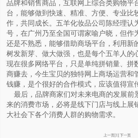
品牌和销售商品，互联网上综合类购物平台
台，能够做到快速、精准、方便、专业比
作，共同成长。五羊化妆品公司陈经理认
号，在广州乃至全国可谓家喻户晓，但作
还是不熟悉，能够借助商场平台，利用新
树发新芽、做大做强，也是每个五羊人的
现在很多网络平台，只是单纯拼销量、拼
商赚去，今生宝贝的独特网上商场运营和
钱赚，是个很好的合作模式，应该值得宣
最后，品牌商家们对未来电商的发展前
来的消费市场，必将是线下门店与线上展
大社会下各个消费人群的购物需求。
上一页
[
1
]
下一页