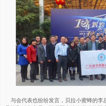
与会代表也纷纷发言，贝拉小蜜蜂的李