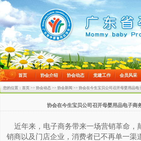
首页
协会介绍
协会动态
党建工作
会员风采
在线留言
您的位置：
首页
>>
协会动态
>>
协会新闻
>> 协会在今生宝贝公司召开母婴用品
协会在今生宝贝公司召开母婴用品电子商
近年来，电子商务带来一场营销革命，
销商以及门店企业，消费者已不再单一渠