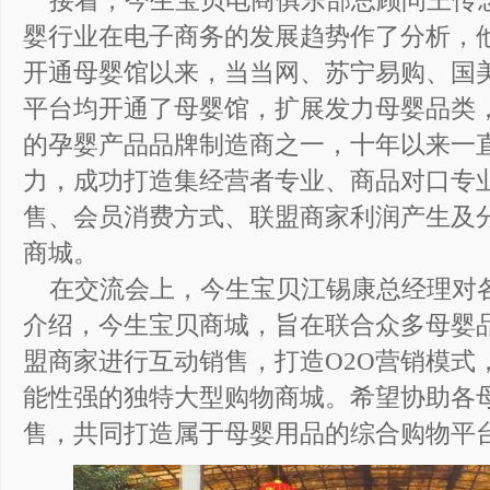
接着，今生宝贝电商俱乐部总顾问王传
婴行业在电子商务的发展趋势作了分析，他介
开通母婴馆以来，当当网、苏宁易购、国美
平台均开通了母婴馆，扩展发力母婴品类
的孕婴产品品牌制造商之一，十年以来一
力，成功打造集经营者专业、商品对口专
售、会员消费方式、联盟商家利润产生及分
商城。
在交流会上，今生宝贝江锡康总经理对
介绍，今生宝贝商城，旨在联合众多母婴
盟商家进行互动销售，打造O2O营销模式
能性强的独特大型购物商城。希望协助各
售，共同打造属于母婴用品的综合购物平