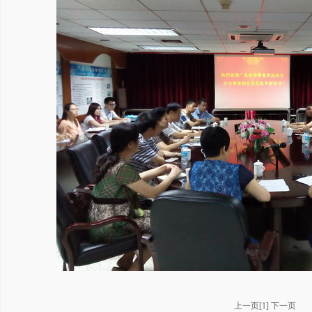
上一页
[
1
]
下一页