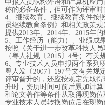
申报人员职称外语和计算机应用
称的必备条件，但可作为评审时
4、继续教育。继续教育条件按
员继续教育条例》和相关政策规
提供2013年、2014年、201
5、工作经历（能力）、业绩成
按照《关于进一步改革科技人员
（粤人社规〔2015〕4号）有关
6、专业技术人员申报两个系列
粤人发〔2007〕197号文有关
评审晋升的，还应按规定先取得
升时，资历时间可前后累加计算
和论文著作等条件从取得现岗位
专业技术人员转换岗位后在现岗