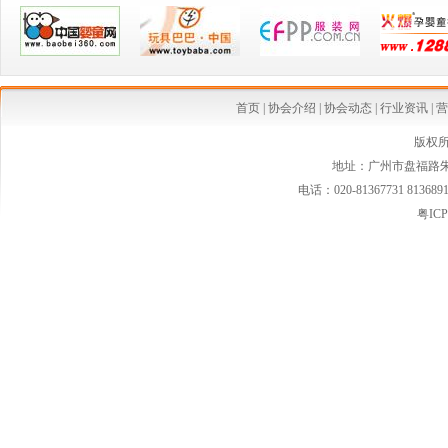
·婴童用品零售店管理规范 DB44/T1844—2016
·【提醒】这种东西能救命，但中国人使用率只有1%…
·GB_31701《婴幼儿及儿童纺织产品安全技术规范》有关问题解答（一）
首页
|
协会介绍
|
协会动态
|
行业资讯
|
营
·美提高婴儿配方奶粉安全标准
版权
地址：广州市盘福路朱紫
·广东省人民政府办公厅关于印发广东省加强婴幼儿配方乳粉质量安全工作实施方案
电话：020-81367731 813689
·食品药品监管总局关于开展在药店试点销售婴幼儿配方乳粉工作的通知
粤ICP
·食品药品监管总局关于进一步加强婴幼儿配方乳粉销售监督管理工作的通知
·国内首部婴儿游泳规范 直接申请国家标准
·孕产妇营养品安全新国标即将出台
·史上最严玩具法规7月全面实施
·玩具和婴童用品零售场所营业员岗位行为规范正式出台
·乳品检验检疫监督办法将实施