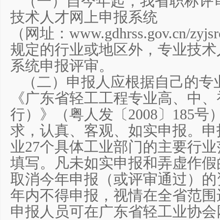
（一）自今年起，我省职称评
技术人才网上申报系统
（网址：www.gdhrss.gov.cn/zyjs
规定的行业或地区外，专业技术
系统申报评审。
（二）申报人应根据自己的专
《广东省轻工工程专业高、中、
行）》（粤人发〔2008〕185
求，认真、客观、如实申报。申
业27个具体工业部门的主要行
填写。凡未如实申报和弄虚作假
取消今年申报（或评审通过）的
年内不得申报，视情在全省范围
申报人员可在广东省轻工业协会