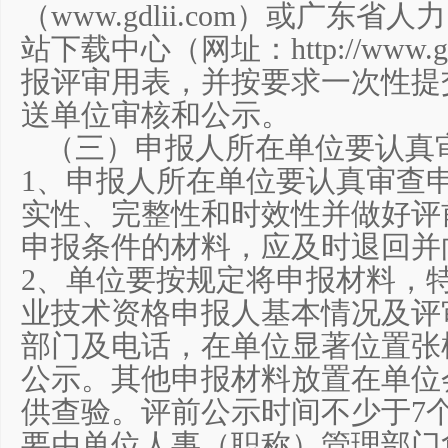
（www.gdlii.com）或广东
站下载中心（网址：http://www.gd
报评审用表，并按要求一次性提
送单位审核和公示。
（三）申报人所在单位要认真
1、申报人所在单位要认真审查
实性、完整性和时效性并做好评
申报条件的材料，应及时退回并
2、单位要按规定将申报材料，
业技术资格申报人基本情况及评
部门及电话，在单位显著位置张
公示。其他申报材料放置在单位
供查验。评前公示时间不少于7
要由单位人事（职称）管理部门