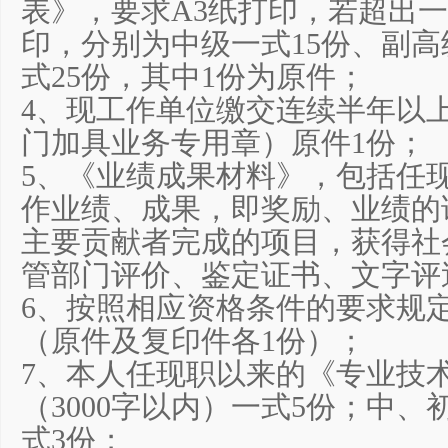
表》，要求A3纸打印，若超出
印，分别为中级一式15份、副高
式25份，其中1份为原件；
4、现工作单位缴交连续半年以
门加具业务专用章）原件1份；
5、《业绩成果材料》，包括任
作业绩、成果，即奖励、业绩的
主要贡献者完成的项目，获得社
管部门评价、鉴定证书、文字评
6、按照相应资格条件的要求规
（原件及复印件各1份）；
7、本人任现职以来的《专业技
（3000字以内）一式5份；中、
式3份；